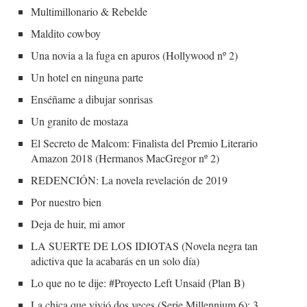
Multimillonario & Rebelde
Maldito cowboy
Una novia a la fuga en apuros (Hollywood nº 2)
Un hotel en ninguna parte
Enséñame a dibujar sonrisas
Un granito de mostaza
El Secreto de Malcom: Finalista del Premio Literario
Amazon 2018 (Hermanos MacGregor nº 2)
REDENCIÓN: La novela revelación de 2019
Por nuestro bien
Deja de huir, mi amor
LA SUERTE DE LOS IDIOTAS (Novela negra tan
adictiva que la acabarás en un solo día)
Lo que no te dije: #Proyecto Left Unsaid (Plan B)
La chica que vivió dos veces (Serie Millennium 6): 3