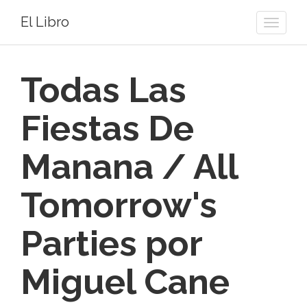
El Libro
Toggle
naviga
Todas Las
Fiestas De
Manana / All
Tomorrow's
Parties por
Miguel Cane