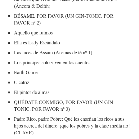
(Áncora & Delfín)
BÉSAME, POR FAVOR (UN GIN-TONIC, POR
FAVOR nº 2)
Aquello que fuimos
Ella es Lady Escándalo
Las luces de Assam (Aromas de té nº 1)
Los príncipes solo viven en los cuentos
Earth Game
Cicatriz
El pintor de almas
QUÉDATE CONMIGO, POR FAVOR (UN GIN-
TONIC, POR FAVOR nº 3)
Padre Rico, padre Pobre: Qué les enseñan los ricos a sus
hijos acerca del dinero, ¡que los pobres y la clase media no!
(CLAVE)