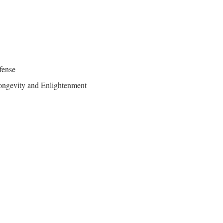
fense
Longevity and Enlightenment