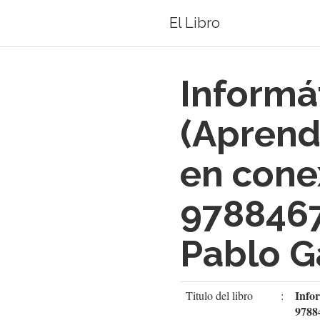
El Libro
Informát
(Aprend
en cone
978846
Pablo G
Infor
Titulo del libro
:
9788