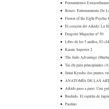
Pensamientos Extraordinario
Boxeo. Entrenamiento De La
Fusion of the Eight Psychic
El corazón del Aikido: La f
Dragonz Magazine nº 50
Libro de los 5 anillos, E
Karate Superior 2
The Judo Advantage (Martia
Tai chi para principiant
Jintai Kyusho (los puntos 
ANATOMÍA DE LAS AR
Aikido paso a paso: Una guía
Bushido. El espíritu de Japó
Paolino