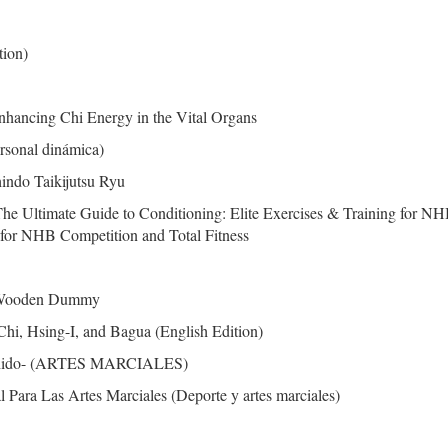
tion)
hancing Chi Energy in the Vital Organs
ersonal dinámica)
ndo Taikijutsu Ryu
he Ultimate Guide to Conditioning: Elite Exercises & Training for NH
g for NHB Competition and Total Fitness
 Wooden Dummy
Chi, Hsing-I, and Bagua (English Edition)
ushido- (ARTES MARCIALES)
l Para Las Artes Marciales (Deporte y artes marciales)