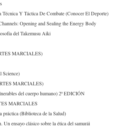
s
 Técnica Y Táctica De Combate (Conocer El Deporte)
 Channels: Opening and Sealing the Energy Body
ilosofía del Takemusu Aiki
l (ARTES MARCIALES)
l Science)
es (ARTES MARCIALES)
vulnerables del cuerpo humano) 2ª EDICIÓN
TES MARCIALES
 práctica (Biblioteca de la Salud)
n. Un ensayo clásico sobre la ética del samurái