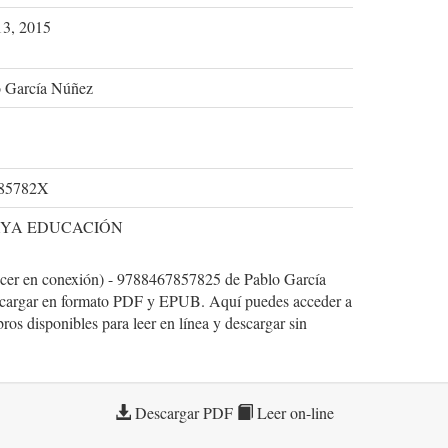
13, 2015
o García Núñez
85782X
YA EDUCACIÓN
recer en conexión) - 9788467857825 de Pablo García
escargar en formato PDF y EPUB. Aquí puedes acceder a
bros disponibles para leer en línea y descargar sin
Descargar PDF
Leer on-line