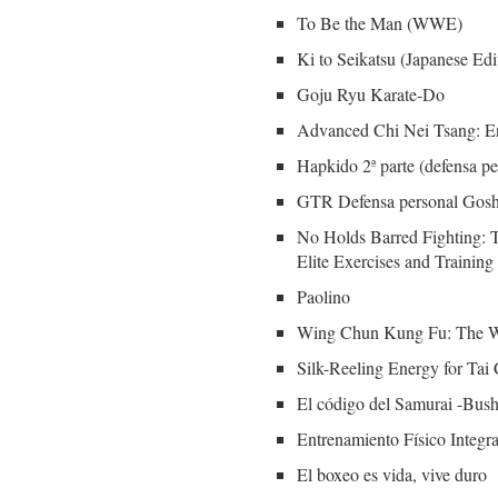
To Be the Man (WWE)
Ki to Seikatsu (Japanese Edi
Goju Ryu Karate-Do
Advanced Chi Nei Tsang: En
Hapkido 2ª parte (defensa p
GTR Defensa personal Goshi
No Holds Barred Fighting: T
Elite Exercises and Trainin
Paolino
Wing Chun Kung Fu: The
Silk-Reeling Energy for Tai 
El código del Samurai -B
Entrenamiento Físico Integra
El boxeo es vida, vive duro