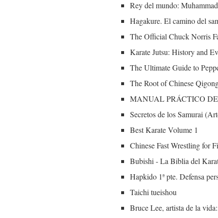
Rey del mundo: Muhammad 
Hagakure. El camino del sa
The Official Chuck Norris Fa
Karate Jutsu: History and E
The Ultimate Guide to Pepp
The Root of Chinese Qigong:
MANUAL PRÁCTICO DE
Secretos de los Samurai (Art
Best Karate Volume 1
Chinese Fast Wrestling for 
Bubishi - La Biblia del Kara
Hapkido 1ª pte. Defensa per
Taichi tueishou
Bruce Lee, artista de la vida: