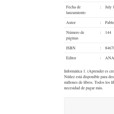
Fecha de
:
July 
lanzamiento
Autor
:
Pabl
Número de
:
144
páginas
ISBN
:
8467
Editor
:
ANA
Informática 1. (Aprender es c
Núñez está disponible para d
millones de libros. Todos los li
necesidad de pagar más.