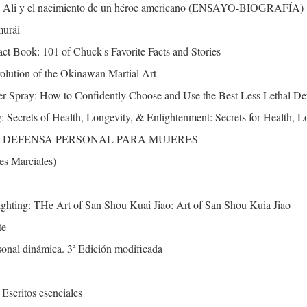
Ali y el nacimiento de un héroe americano (ENSAYO-BIOGRAFÍA)
murái
ct Book: 101 of Chuck's Favorite Facts and Stories
volution of the Okinawan Martial Art
er Spray: How to Confidently Choose and Use the Best Less Lethal De
 Secrets of Health, Longevity, & Enlightenment: Secrets for Health, 
 DEFENSA PERSONAL PARA MUJERES
es Marciales)
Fighting: THe Art of San Shou Kuai Jiao: Art of San Shou Kuia Jiao
te
sonal dinámica. 3ª Edición modificada
 Escritos esenciales