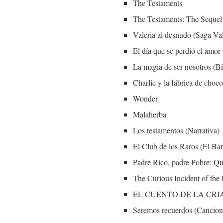
The Testaments
The Testaments: The Sequel 
Valeria al desnudo (Saga Val
El día que se perdió el a
La magia de ser nosotros (Bi
Charlie y la fábrica de choco
Wonder
Malaherba
Los testamentos (Narrativa)
El Club de los Raros (El Ba
Padre Rico, padre Pobre: Qué
The Curious Incident of the
EL CUENTO DE LA CRIAD
Seremos recuerdos (Cancione