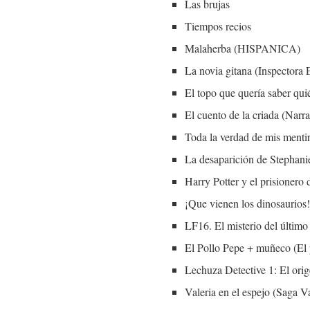
Las brujas
Tiempos recios
Malaherba (HISPANICA)
La novia gitana (Inspectora 
El topo que quería saber qui
El cuento de la criada (Narra
Toda la verdad de mis menti
La desaparición de Stephani
Harry Potter y el prisionero
¡Que vienen los dinosaurios
LF16. El misterio del últim
El Pollo Pepe + muñeco (El 
Lechuza Detective 1: El orig
Valeria en el espejo (Saga Va