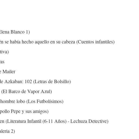
Elena Blanco 1)
én se había hecho aquello en su cabeza (Cuentos infantiles)
tiva)
ras
e Mailer
 de Azkaban: 102 (Letras de Bolsillo)
! (El Barco de Vapor Azul)
o hombre lobo (Los Futbolísimos)
pollo Pepe y sus amigos)
en (Literatura Infantil (6-11 Años) - Lechuza Detective)
leria 2)