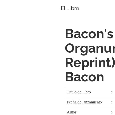
El Libro
Bacon'
Organum
Reprint)
Bacon
Titulo del libro
:
Fecha de lanzamiento
:
Autor
: