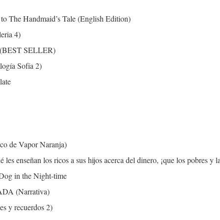
to The Handmaid’s Tale (English Edition)
eria 4)
mor (BEST SELLER)
logía Sofía 2)
late
rco de Vapor Naranja)
 les enseñan los ricos a sus hijos acerca del dinero, ¡que los pobres y
 Dog in the Night-time
A (Narrativa)
s y recuerdos 2)