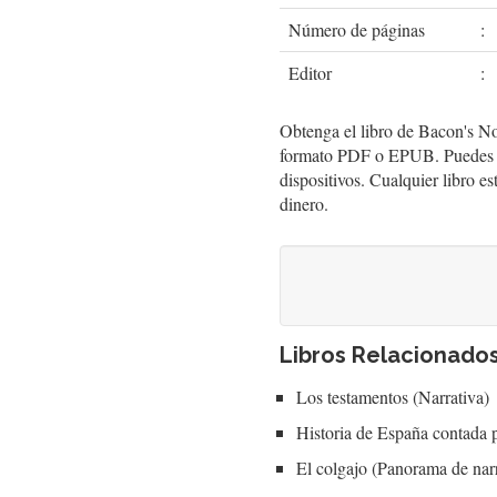
Número de páginas
:
Editor
:
Obtenga el libro de Bacon's N
formato PDF o EPUB. Puedes lee
dispositivos. Cualquier libro e
dinero.
Libros Relacionado
Los testamentos (Narrativa)
Historia de España contada p
El colgajo (Panorama de nar