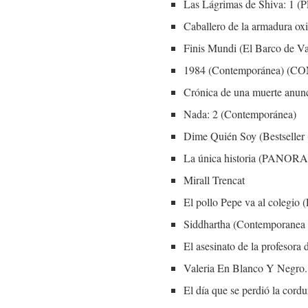
Las Lágrimas de Shiva: 1
Caballero de la armadura
Finis Mundi (El Barco de V
1984 (Contemporánea) 
Crónica de una muerte anunc
Nada: 2 (Contemporánea)
Dime Quién Soy (Bestseller (
La única historia (PAN
Mirall Trencat
El pollo Pepe va al colegio 
Siddhartha (Contemporanea (
El asesinato de la profesora
Valeria En Blanco Y Negro. 
El día que se perdió la co