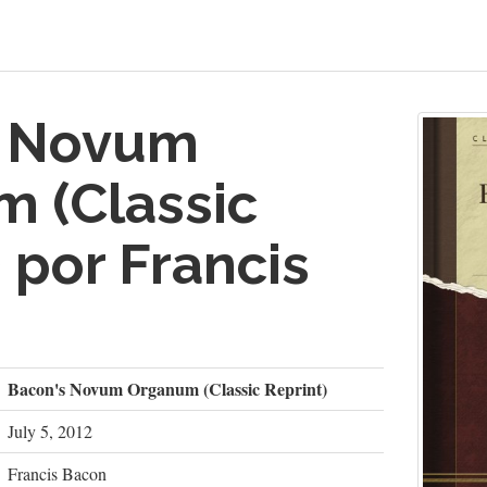
s Novum
 (Classic
 por Francis
Bacon's Novum Organum (Classic Reprint)
July 5, 2012
Francis Bacon