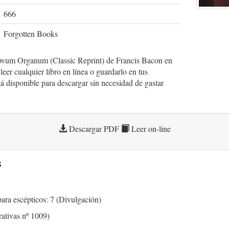
666
Forgotten Books
ovum Organum (Classic Reprint) de Francis Bacon en
r cualquier libro en línea o guardarlo en tus
stá disponible para descargar sin necesidad de gastar
Descargar PDF
Leer on-line
s
ara escépticos: 7 (Divulgación)
rativas nº 1009)