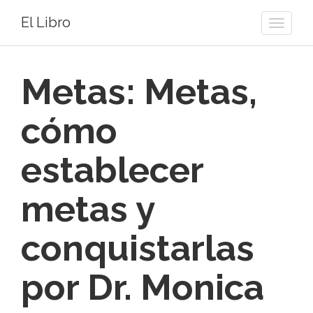
El Libro
Toggle
naviga
Metas: Metas,
cómo
establecer
metas y
conquistarlas
por Dr. Monica