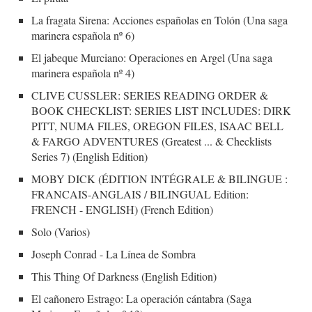
La fragata Sirena: Acciones españolas en Tolón (Una saga
marinera española nº 6)
El jabeque Murciano: Operaciones en Argel (Una saga
marinera española nº 4)
CLIVE CUSSLER: SERIES READING ORDER &
BOOK CHECKLIST: SERIES LIST INCLUDES: DIRK
PITT, NUMA FILES, OREGON FILES, ISAAC BELL
& FARGO ADVENTURES (Greatest ... & Checklists
Series 7) (English Edition)
MOBY DICK (ÉDITION INTÉGRALE & BILINGUE :
FRANCAIS-ANGLAIS / BILINGUAL Edition:
FRENCH - ENGLISH) (French Edition)
Solo (Varios)
Joseph Conrad - La Línea de Sombra
This Thing Of Darkness (English Edition)
El cañonero Estrago: La operación cántabra (Saga