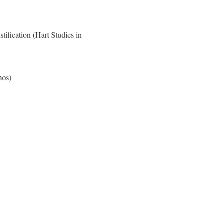
tification (Hart Studies in
nos)