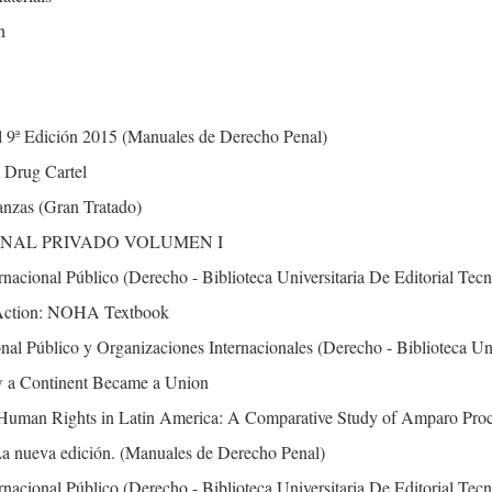
n
l 9ª Edición 2015 (Manuales de Derecho Penal)
 Drug Cartel
anzas (Gran Tratado)
NAL PRIVADO VOLUMEN I
acional Público (Derecho - Biblioteca Universitaria De Editorial Tecn
n Action: NOHA Textbook
al Público y Organizaciones Internacionales (Derecho - Biblioteca Uni
w a Continent Became a Union
of Human Rights in Latin America: A Comparative Study of Amparo Pro
 La nueva edición. (Manuales de Derecho Penal)
acional Público (Derecho - Biblioteca Universitaria De Editorial Tecn