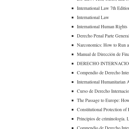
International Law 7th Editio
International Law
International Human Rights
Derecho Penal Parte Genera
Narconomics: How to Run a
Manual de Dirección de Fin
DERECHO INTERNACIO
Compendio de Derecho Intern
International Humanitaria
Curso de Derecho Internacion
The Passage to Europe: Ho
Constitutional Protection 
Principios de criminología.
Compendio de Derecho Intern