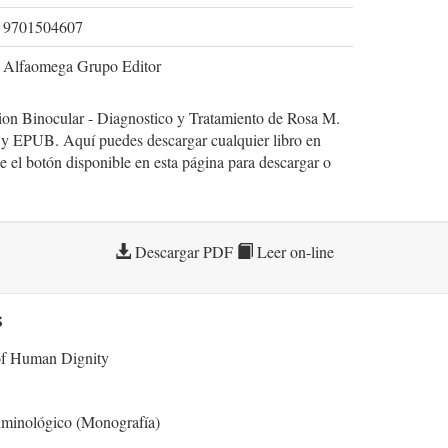
9701504607
Alfaomega Grupo Editor
sion Binocular - Diagnostico y Tratamiento de Rosa M.
y EPUB. Aquí puedes descargar cualquier libro en
 el botón disponible en esta página para descargar o
Descargar PDF
Leer on-line
s
f Human Dignity
riminológico (Monografía)