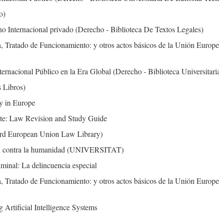
o)
ho Internacional privado (Derecho - Biblioteca De Textos Legales)
, Tratado de Funcionamiento: y otros actos básicos de la Unión Europe
rnacional Público en la Era Global (Derecho - Biblioteca Universitari
s Libros)
 in Europe
ate: Law Revision and Study Guide
d European Union Law Library)
n contra la humanidad (UNIVERSITAT)
iminal: La delincuencia especial
, Tratado de Funcionamiento: y otros actos básicos de la Unión Europe
g Artificial Intelligence Systems