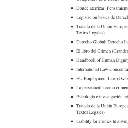
Dónde aterrizar (Pensamient
Legislación básica de Derec
Tratado de la Unión Europea
Textos Legales)
Derecho Global: Derecho Inte
El libro del Crimen (Grande
Handbook of Human Dignity
International Law Concentr
EU Employment Law (Oxfor
La persecución como crime
Psicología e investigación cr
Tratado de la Unión Europea
Textos Legales)
Liability for Crimes Involvin