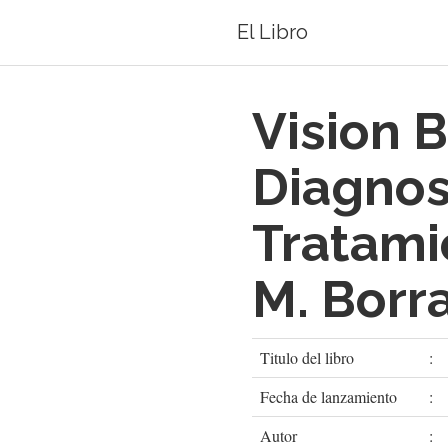
El Libro
Vision B
Diagnos
Tratami
M. Borr
Titulo del libro
:
Fecha de lanzamiento
:
Autor
: