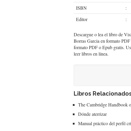
ISBN
:
Editor
:
Descargue o lea el libro de Vi
Borras Garcia en formato PDF 
formato PDF o Epub gratis. Use
leer libros en línea.
Libros Relacionado
The Cambridge Handbook o
Dónde aterrizar
Manual práctico del perfil c