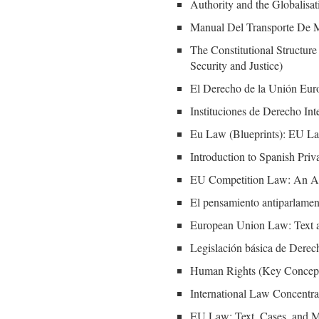
Authority and the Globalisat
Manual Del Transporte De Mer
The Constitutional Structure 
Security and Justice)
El Derecho de la Unión Euro
Instituciones de Derecho Int
Eu Law (Blueprints): EU L
Introduction to Spanish Priv
EU Competition Law: An Ana
El pensamiento antiparlamen
European Union Law: Text an
Legislación básica de Derec
Human Rights (Key Concep
International Law Concentr
EU Law: Text, Cases, and M