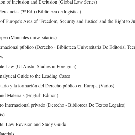
ion of Inclusion and Exclusion (Global Law Series)
cancías (3ª Ed.) (Biblioteca de logística)
of Europe's Area of `Freedom, Security and Justice' and the Right to Jus
pea (Manuales universitarios)
ernacional público (Derecho - Biblioteca Universitaria De Editorial Tec
aw
ate Law (Ut Austin Studies in Foreign a)
lytical Guide to the Leading Cases
tario y la formación del Derecho público en Europa (Varios)
d Materials (English Edition)
ho Internacional privado (Derecho - Biblioteca De Textos Legales)
ts)
ate: Law Revision and Study Guide
aterials