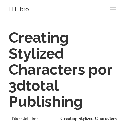
El Libro
Toggle
naviga
Creating
Stylized
Characters por
3dtotal
Publishing
Creating Stylized Characters
Titulo del libro
: