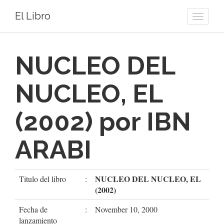
El Libro
Toggle
naviga
NUCLEO DEL
NUCLEO, EL
(2002) por IBN
ARABI
NUCLEO DEL NUCLEO, EL
Titulo del libro
:
(2002)
Fecha de
:
November 10, 2000
lanzamiento