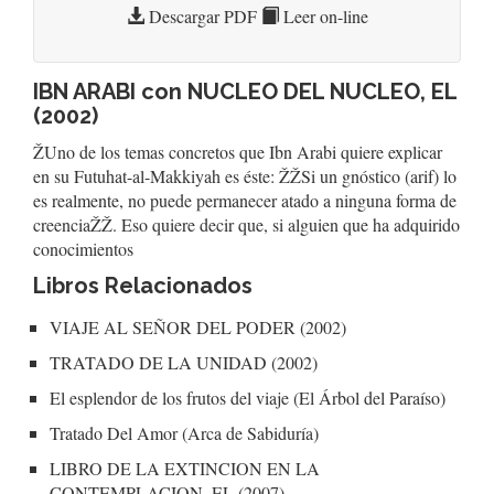
Descargar PDF
Leer on-line
IBN ARABI con NUCLEO DEL NUCLEO, EL
(2002)
ŽUno de los temas concretos que Ibn Arabi quiere explicar
en su Futuhat-al-Makkiyah es éste: ŽŽSi un gnóstico (arif) lo
es realmente, no puede permanecer atado a ninguna forma de
creenciaŽŽ. Eso quiere decir que, si alguien que ha adquirido
conocimientos
Libros Relacionados
VIAJE AL SEÑOR DEL PODER (2002)
TRATADO DE LA UNIDAD (2002)
El esplendor de los frutos del viaje (El Árbol del Paraíso)
Tratado Del Amor (Arca de Sabiduría)
LIBRO DE LA EXTINCION EN LA
CONTEMPLACION, EL (2007)