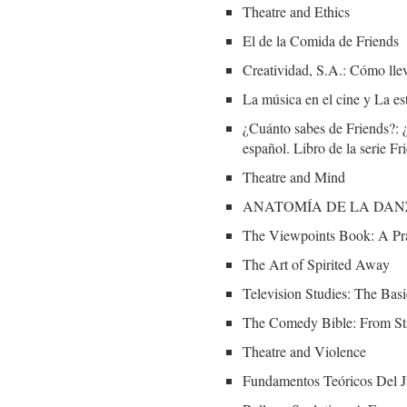
Theatre and Ethics
El de la Comida de Friends
Creatividad, S.A.: Cómo llev
La música en el cine y La e
¿Cuánto sabes de Friends?: ¿
español. Libro de la serie Fr
Theatre and Mind
ANATOMÍA DE LA DANZA (
The Viewpoints Book: A Pra
The Art of Spirited Away
Television Studies: The Basi
The Comedy Bible: From Sta
Theatre and Violence
Fundamentos Teóricos Del 