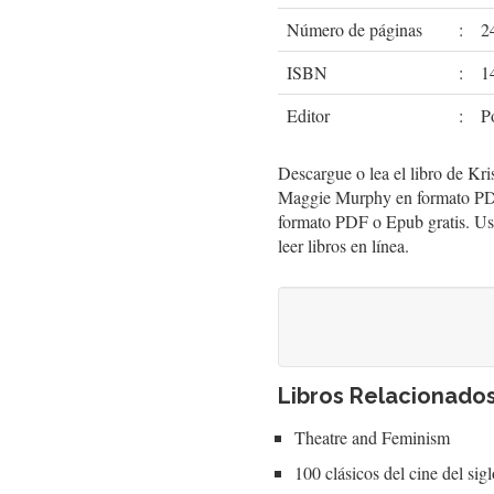
Número de páginas
:
2
ISBN
:
1
Editor
:
P
Descargue o lea el libro de Kr
Maggie Murphy en formato PDF
formato PDF o Epub gratis. Use
leer libros en línea.
Libros Relacionado
Theatre and Feminism
100 clásicos del cine del sig