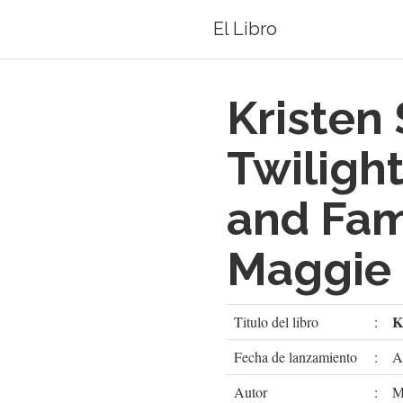
El Libro
Kristen 
Twiligh
and Fam
Maggie
K
Titulo del libro
:
Fecha de lanzamiento
:
A
Autor
:
M