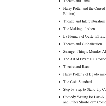
Theatre and Time
Harry Potter and the Cursed 
Edition)
Theatre and Interculturalism
The Making of Alien
La Pluma y el Oeste: El fasc
Theatre and Globalization
Stranger Things. Mundos Al
The Art of Pixar: 100 Collec
Theatre and Race
Harry Potter y el legado mal
The Gold Standard
Step by Step to Stand-Up C
Comedy Writing for Late-Ni
and Other Short-Form Com