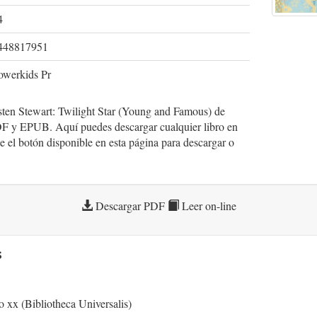
4
448817951
owerkids Pr
isten Stewart: Twilight Star (Young and Famous) de
 y EPUB. Aquí puedes descargar cualquier libro en
 el botón disponible en esta página para descargar o
Descargar PDF
Leer on-line
s
lo xx (Bibliotheca Universalis)