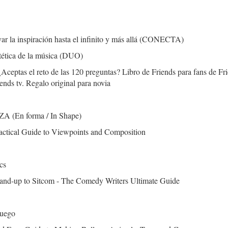
ar la inspiración hasta el infinito y más allá (CONECTA)
stética de la música (DUO)
Aceptas el reto de las 120 preguntas? Libro de Friends para fans de Fr
iends tv. Regalo original para novia
En forma / In Shape)
ctical Guide to Viewpoints and Composition
cs
nd-up to Sitcom - The Comedy Writers Ultimate Guide
Juego