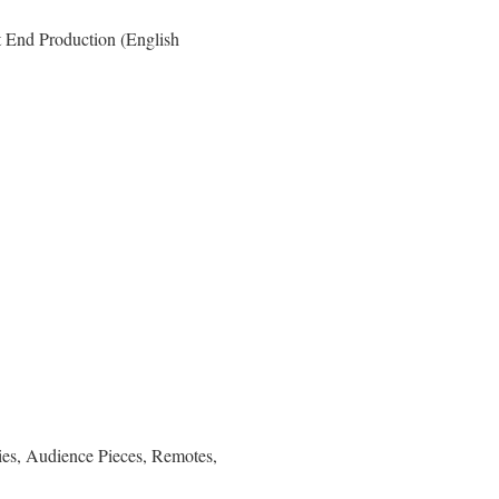
st End Production (English
es, Audience Pieces, Remotes,