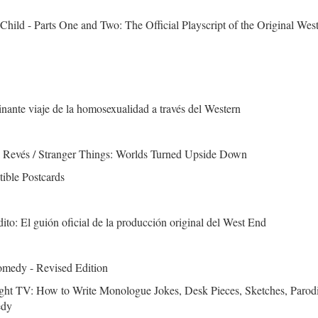
Child - Parts One and Two: The Official Playscript of the Original We
inante viaje de la homosexualidad a través del Western
 Revés / Stranger Things: Worlds Turned Upside Down
tible Postcards
dito: El guión oficial de la producción original del West End
omedy - Revised Edition
ght TV: How to Write Monologue Jokes, Desk Pieces, Sketches, Parodi
edy