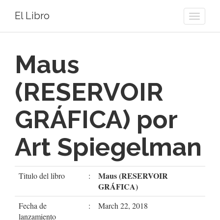
El Libro
Toggle
naviga
Maus
(RESERVOIR
GRÁFICA) por
Art Spiegelman
Maus (RESERVOIR
Titulo del libro
:
GRÁFICA)
Fecha de
:
March 22, 2018
lanzamiento