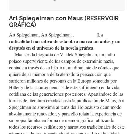
Art Spiegelman con Maus (RESERVOIR
GRÁFICA)
La
Art Spiegelman, Art Spiegelman. .
radicalidad narrativa de esta obra marca un antes y un
después en el universo de la novela gráfica.
Maus es la biografía de Vladek Spiegelman, un judío
polaco superviviente de los campos de exterminio nazis,
contada a través de su hijo Art, un dibujante de cómics que
quiere dejar memoria de la aterradora persecución que
sufrieron millones de personas en la Europa sometida por
Hitler y de las consecuencias de este sufrimiento en la vida
cotidiana de las generaciones posteriores. Apartándose de las
formas de literatura creadas hasta la publicación de Maus, Art
Spiegelman se aproxima al tema del Holocausto deun modo
absolutamente renovador, y para ello relata la experiencia de
su propia familia en forma de memoir gráfica, utilizando
todos los recursos estilísticos y narrativos tradicionales de este
género y, a la vez, inventando otros nuevos. La radicalidad