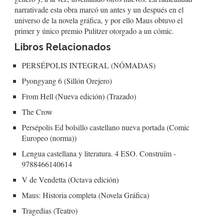
narrativade esta obra marcó un antes y un después en el
universo de la novela gráfica, y por ello Maus obtuvo el
primer y único premio Pulitzer otorgado a un cómic.
Libros Relacionados
PERSÉPOLIS INTEGRAL (NÓMADAS)
Pyongyang 6 (Sillón Orejero)
From Hell (Nueva edición) (Trazado)
The Crow
Persépolis Ed bolsillo castellano nueva portada (Comic
Europeo (norma))
Lengua castellana y literatura. 4 ESO. Construïm -
9788466140614
V de Vendetta (Octava edición)
Maus: Historia completa (Novela Gráfica)
Tragedias (Teatro)