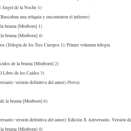
l Ángel de la Noche 1)
aban una reliquia y encontraron el infierno)
 la bruma [Mistborn] 1)
 la bruma [Mistborn] 4)
pos (Trilogía de los Tres Cuerpos 1): Primer volumen trilogía
cidos de la bruma [Mistborn] 2)
l Libro de los Caídos 3)
ersario: versión definitiva del autor) (Nova)
de la bruma [Mistborn] 6)
ersario: versión definitiva del autor): Edición X Aniversario. Versión de
 la bruma [Mistborn] 4)