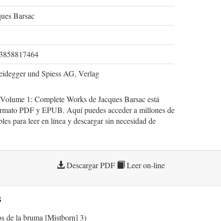
ques Barsac
3858817464
eidegger und Spiess AG, Verlag
 Volume 1: Complete Works de Jacques Barsac está
formato PDF y EPUB. Aquí puedes acceder a millones de
bles para leer en línea y descargar sin necesidad de
Descargar PDF
Leer on-line
s
os de la bruma [Mistborn] 3)