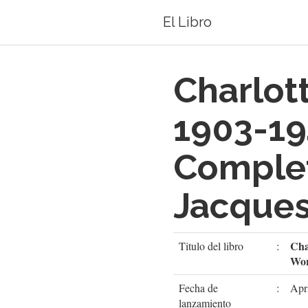
El Libro
Charlott
1903-19
Complet
Jacques
Cha
Titulo del libro
:
Wo
Fecha de
:
Apr
lanzamiento