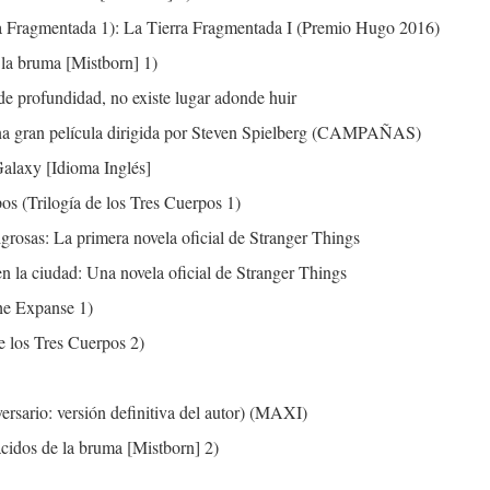
ra Fragmentada 1): La Tierra Fragmentada I (Premio Hugo 2016)
 la bruma [Mistborn] 1)
 profundidad, no existe lugar adonde huir
a gran película dirigida por Steven Spielberg (CAMPAÑAS)
alaxy [Idioma Inglés]
pos (Trilogía de los Tres Cuerpos 1)
grosas: La primera novela oficial de Stranger Things
n la ciudad: Una novela oficial de Stranger Things
The Expanse 1)
e los Tres Cuerpos 2)
versario: versión definitiva del autor) (MAXI)
cidos de la bruma [Mistborn] 2)