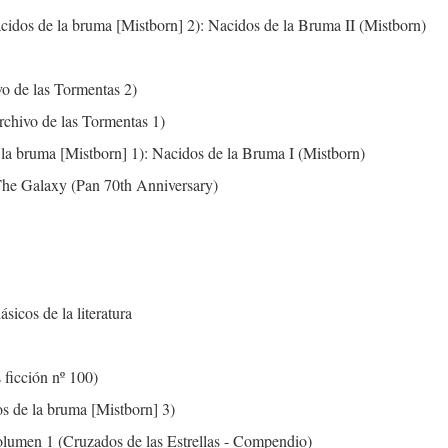
cidos de la bruma [Mistborn] 2): Nacidos de la Bruma II (Mistborn)
vo de las Tormentas 2)
rchivo de las Tormentas 1)
 la bruma [Mistborn] 1): Nacidos de la Bruma I (Mistborn)
The Galaxy (Pan 70th Anniversary)
sicos de la literatura
 ficción nº 100)
os de la bruma [Mistborn] 3)
Volumen 1 (Cruzados de las Estrellas - Compendio)