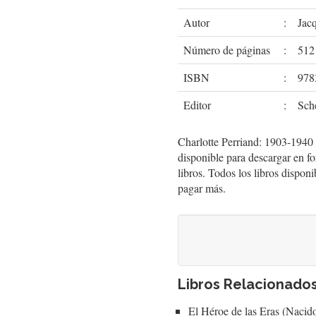
Autor
:
Jac
Número de páginas
:
512
ISBN
:
978
Editor
:
Sch
Charlotte Perriand: 1903-1940
disponible para descargar en 
libros. Todos los libros disponi
pagar más.
Libros Relacionado
El Héroe de las Eras (Nacid