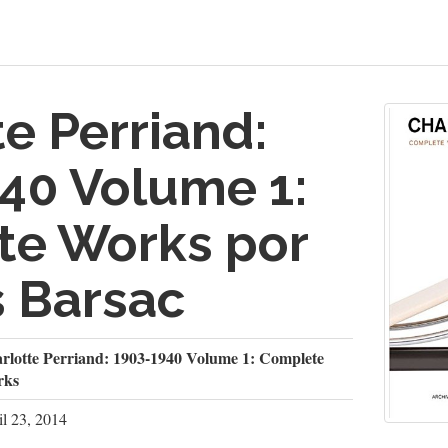
e Perriand:
40 Volume 1:
e Works por
 Barsac
rlotte Perriand: 1903-1940 Volume 1: Complete
rks
il 23, 2014