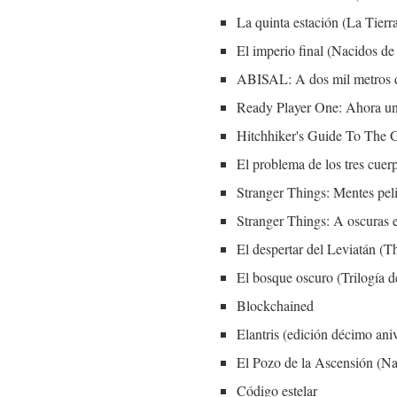
La quinta estación (La Tier
El imperio final (Nacidos de
ABISAL: A dos mil metros de
Ready Player One: Ahora un
Hitchhiker's Guide To The G
El problema de los tres cuer
Stranger Things: Mentes peli
Stranger Things: A oscuras e
El despertar del Leviatán (
El bosque oscuro (Trilogía d
Blockchained
Elantris (edición décimo ani
El Pozo de la Ascensión (Na
Código estelar