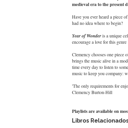
medieval era to the present 
Have you ever heard a piece of 
had no idea where to begin?
Year of Wonder
is a unique ce
encourage a love for this genre 
Clemency chooses one piece of m
brings the music alive in a mod
time every day to listen to some
music to keep you company: wh
'The only requirements for enj
Clemency Burton-Hill
Playlists are available on m
Libros Relacionado