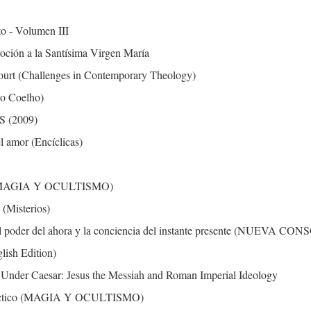
o - Volumen III
oción a la Santísima Virgen María
urt (Challenges in Contemporary Theology)
lo Coelho)
 (2009)
el amor (Encíclicas)
as (MAGIA Y OCULTISMO)
 (Misterios)
: el poder del ahora y la conciencia del instante presente (NUEVA C
ish Edition)
 Under Caesar: Jesus the Messiah and Roman Imperial Ideology
ráctico (MAGIA Y OCULTISMO)