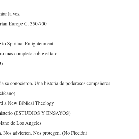
ntar la voz
arian Europe C. 350-700
to Spiritual Enlightenment
ibro más completo sobre el tarot
3)
da se conocieron. Una historia de poderosos compañeros
elícano)
rd a New Biblical Theology
un misterio (ESTUDIOS Y ENSAYOS)
 Mano de Los Angeles
 Nos advierten. Nos protegen. (No Ficción)