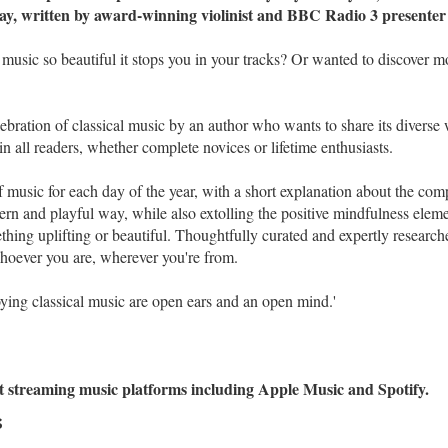
day, written by award-winning violinist and BBC Radio 3 presente
music so beautiful it stops you in your tracks? Or wanted to discover m
lebration of classical music by an author who wants to share its diverse
in all readers, whether complete novices or lifetime enthusiasts.
usic for each day of the year, with a short explanation about the compo
ern and playful way, while also extolling the positive mindfulness elem
thing uplifting or beautiful. Thoughtfully curated and expertly researched
oever you are, wherever you're from.
oying classical music are open ears and an open mind.'
ost streaming music platforms including Apple Music and Spotify.
s