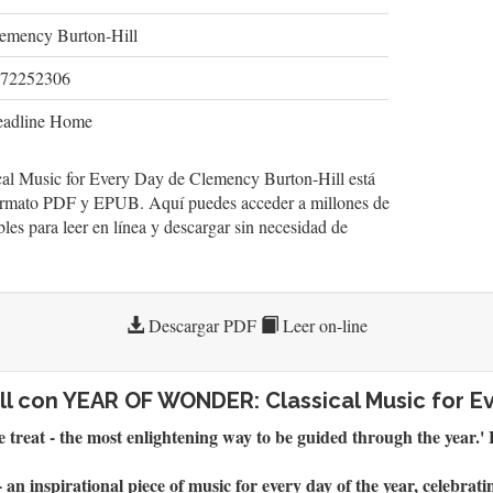
emency Burton-Hill
72252306
adline Home
usic for Every Day de Clemency Burton-Hill está
formato PDF y EPUB. Aquí puedes acceder a millones de
bles para leer en línea y descargar sin necesidad de
Descargar PDF
Leer on-line
l con YEAR OF WONDER: Classical Music for E
e treat - the most enlightening way to be guided through the year
- an inspirational piece of music for every day of the year, celebra