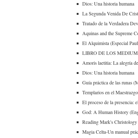
Dios: Una historia humana
La Segunda Venida De Crist
Tratado de la Verdadera Dev
Aquinas and the Supreme Co
El Alquimista (Especial Pau
LIBRO DE LOS MEDIUMS
Amoris laetitia: La alegría d
Dios: Una historia humana
Guía práctica de las run
Templarios en el Maestrazgo
El proceso de la presencia
God: A Human History (Engl
Reading Mark's Christology
Magia Celta-Un manual p