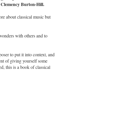
r Clemency Burton-Hill.
ore about classical music but
 wonders with others and to
ser to put it into context, and
ent of giving yourself some
, this is a book of classical