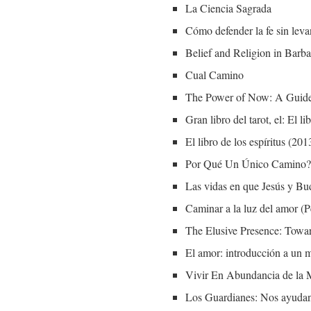
La Ciencia Sagrada
Cómo defender la fe sin leva
Belief and Religion in Barb
Cual Camino
The Power of Now: A Guide 
Gran libro del tarot, el: El l
El libro de los espíritus (201
Por Qué Un Único Camino?
Las vidas en que Jesús y Bu
Caminar a la luz del amor (P
The Elusive Presence: Towa
El amor: introducción a 
Vivir En Abundancia de la
Los Guardianes: Nos ayudan.