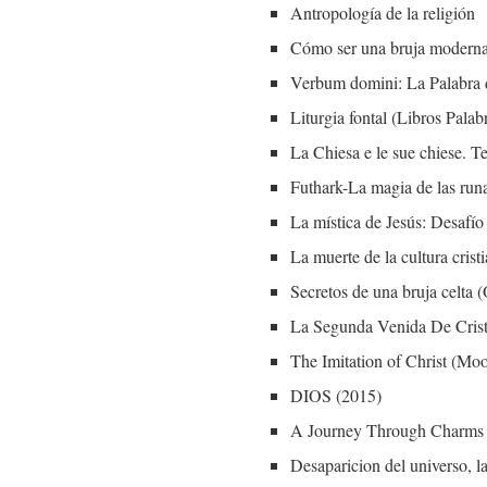
Antropología de la religión
Cómo ser una bruja moderna
Verbum domini: La Palabra 
Liturgia fontal (Libros Palab
La Chiesa e le sue chiese. Te
Futhark-La magia de las
La mística de Jesús: Desafío
La muerte de la cultura crist
Secretos de una bruja celta 
La Segunda Venida De Cris
The Imitation of Christ (Mo
DIOS (2015)
A Journey Through Charms a
Desaparicion del universo, l