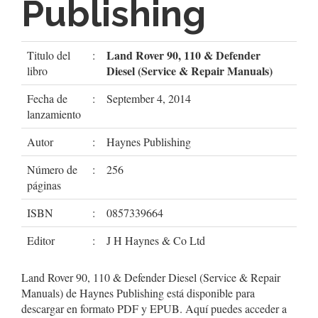
Publishing
Land Rover 90, 110 & Defender
Titulo del
:
Diesel (Service & Repair Manuals)
libro
Fecha de
:
September 4, 2014
lanzamiento
Autor
:
Haynes Publishing
Número de
:
256
páginas
ISBN
:
0857339664
Editor
:
J H Haynes & Co Ltd
Land Rover 90, 110 & Defender Diesel (Service & Repair
Manuals) de Haynes Publishing está disponible para
descargar en formato PDF y EPUB. Aquí puedes acceder a