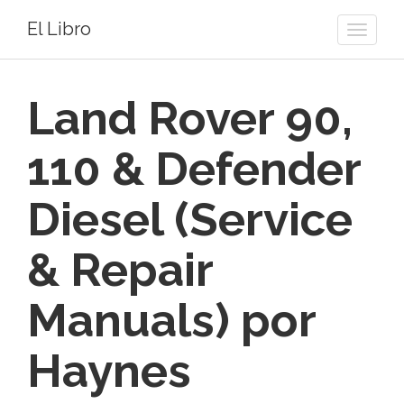
El Libro
Toggle
naviga
Land Rover 90,
110 & Defender
Diesel (Service
& Repair
Manuals) por
Haynes