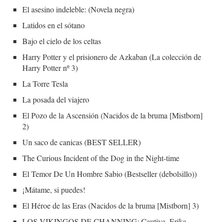
El asesino indeleble: (Novela negra)
Latidos en el sótano
Bajo el cielo de los celtas
Harry Potter y el prisionero de Azkaban (La colección de
Harry Potter nº 3)
La Torre Tesla
La posada del viajero
El Pozo de la Ascensión (Nacidos de la bruma [Mistborn]
2)
Un saco de canicas (BEST SELLER)
The Curious Incident of the Dog in the Night-time
El Temor De Un Hombre Sabio (Bestseller (debolsillo))
¡Mátame, si puedes!
El Héroe de las Eras (Nacidos de la bruma [Mistborn] 3)
LOS VIKINGOS DE CHANNING: Cautiva, Erika,