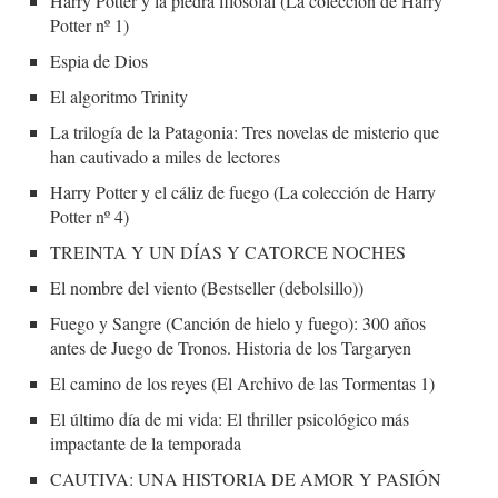
Harry Potter y la piedra filosofal (La colección de Harry
Potter nº 1)
Espia de Dios
El algoritmo Trinity
La trilogía de la Patagonia: Tres novelas de misterio que
han cautivado a miles de lectores
Harry Potter y el cáliz de fuego (La colección de Harry
Potter nº 4)
TREINTA Y UN DÍAS Y CATORCE NOCHES
El nombre del viento (Bestseller (debolsillo))
Fuego y Sangre (Canción de hielo y fuego): 300 años
antes de Juego de Tronos. Historia de los Targaryen
El camino de los reyes (El Archivo de las Tormentas 1)
El último día de mi vida: El thriller psicológico más
impactante de la temporada
CAUTIVA: UNA HISTORIA DE AMOR Y PASIÓN