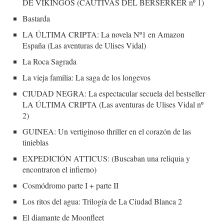
DE VIKINGOS (CAUTIVAS DEL BERSERKER nº 1)
Bastarda
LA ÚLTIMA CRIPTA: La novela Nº1 en Amazon
España (Las aventuras de Ulises Vidal)
La Roca Sagrada
La vieja familia: La saga de los longevos
CIUDAD NEGRA: La espectacular secuela del bestseller
LA ÚLTIMA CRIPTA (Las aventuras de Ulises Vidal nº
2)
GUINEA: Un vertiginoso thriller en el corazón de las
tinieblas
EXPEDICIÓN ATTICUS: (Buscaban una reliquia y
encontraron el infierno)
Cosmódromo parte I + parte II
Los ritos del agua: Trilogía de La Ciudad Blanca 2
El diamante de Moonfleet