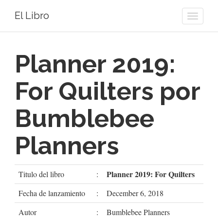
El Libro
Toggle
naviga
Planner 2019:
For Quilters por
Bumblebee
Planners
Planner 2019: For Quilters
Titulo del libro
:
Fecha de lanzamiento
:
December 6, 2018
Autor
:
Bumblebee Planners