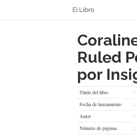
El Libro
Coralin
Ruled P
por Insi
Titulo del libro
:
Fecha de lanzamiento
:
Autor
:
Número de páginas
: