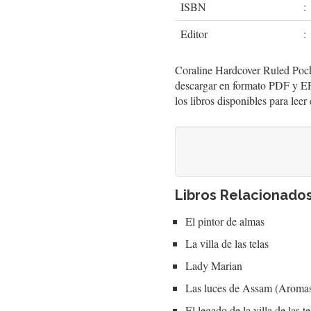
ISBN
:
Editor
:
Coraline Hardcover Ruled Pocke
descargar en formato PDF y EP
los libros disponibles para lee
Libros Relacionado
El pintor de almas
La villa de las telas
Lady Marian
Las luces de Assam (Aromas 
El legado de la villa de las te