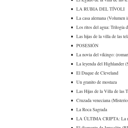
LA RUBIA DEL TÍVOLI
La casa alemana (Volumen i
Los ritos del agua: Trilogía
Las hijas de la villa de las tel
POSESIÓN
La novia del vikingo: (roman
La leyenda del Highlander (
El Duque de Cleveland
Un granito de mostaza
Las Hijas de la Villa de las 
Cruzada veneciana (Misterio
La Roca Sagrada
LA ÚLTIMA CRIPTA: La nove
El diamante de Jerusal