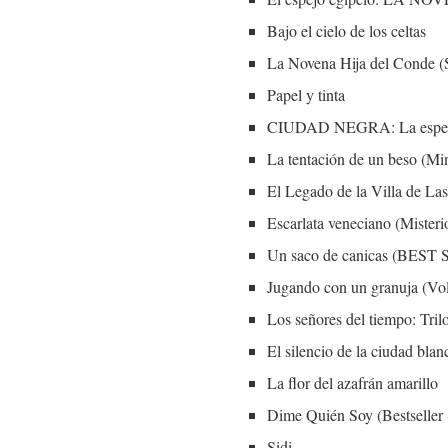
Bajo el cielo de los celtas
La Novena Hija del Conde (S
Papel y tinta
CIUDAD NEGRA: La espectac
La tentación de un beso (Min
El Legado de la Villa de Las
Escarlata veneciano (Misteri
Un saco de canicas (BEST
Jugando con un granuja (Vo
Los señores del tiempo: Tril
El silencio de la ciudad blan
La flor del azafrán amarillo
Dime Quién Soy (Bestseller (
Sidi