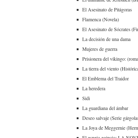
El Asesinato de Pitágoras
Flamenca (Novela)
El Asesinato de Sócrates (Fi
La decisión de una dama
Mujeres de guerra
Prisionera del vikingo: (rom
La tierra del viento (Históric
El Emblema del Traidor
La heredera
Sidi
La guardiana del ámbar
Deseo salvaje (Serie gárgola
La Joya de Meggernie (Her
El espejo egipcio: LA