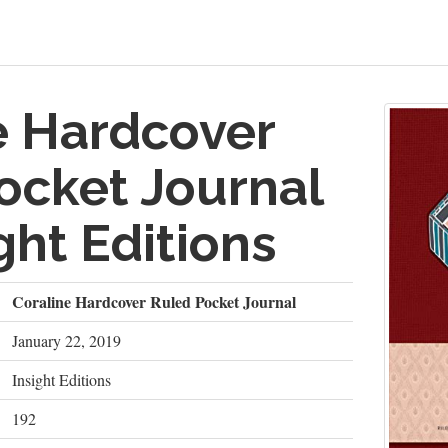
e Hardcover
ocket Journal
ght Editions
Coraline Hardcover Ruled Pocket Journal
January 22, 2019
Insight Editions
192