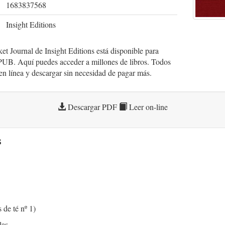
1683837568
Insight Editions
t Journal de Insight Editions está disponible para
UB. Aquí puedes acceder a millones de libros. Todos
r en línea y descargar sin necesidad de pagar más.
Descargar PDF
Leer on-line
s
de té nº 1)
las