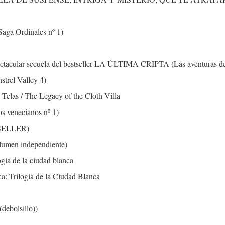
aga Ordinales nº 1)
ular secuela del bestseller LA ÚLTIMA CRIPTA (Las aventuras de U
strel Valley 4)
 Telas / The Legacy of the Cloth Villa
os venecianos nº 1)
 SELLER)
lumen independiente)
ogía de la ciudad blanca
ca: Trilogía de la Ciudad Blanca
debolsillo))