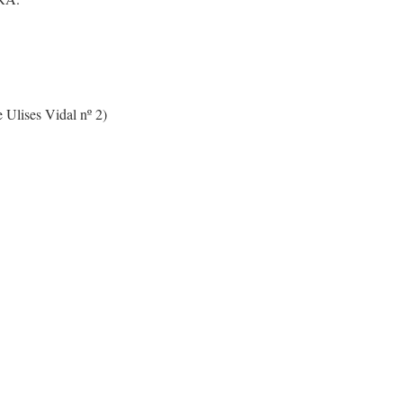
lises Vidal nº 2)