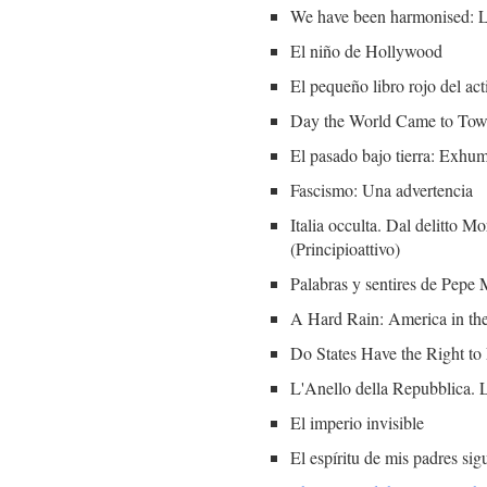
We have been harmonised: Lif
El niño de Hollywood
El pequeño libro rojo del ac
Day the World Came to Town
El pasado bajo tierra: Exhu
Fascismo: Una advertencia
Italia occulta. Dal delitto M
(Principioattivo)
Palabras y sentires de Pepe 
A Hard Rain: America in the
Do States Have the Right to
L'Anello della Repubblica. L
El imperio invisible
El espíritu de mis padres si