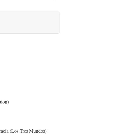
tion)
cracia (Los Tres Mundos)