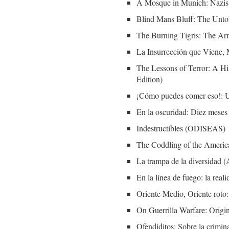
A Mosque in Munich: Nazis, 
Blind Mans Bluff: The Unto
The Burning Tigris: The A
La Insurrección que Viene, 
The Lessons of Terror: A Hi
Edition)
¡Cómo puedes comer eso!: Un 
En la oscuridad: Diez mese
Indestructibles (ODISEAS)
The Coddling of the America
La trampa de la diversidad (
En la línea de fuego: la rea
Oriente Medio, Oriente roto
On Guerrilla Warfare: Origin
Ofendiditos: Sobre la cr