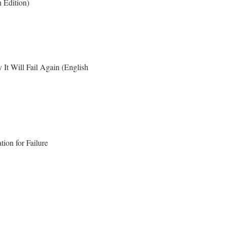
 Edition)
It Will Fail Again (English
ion for Failure