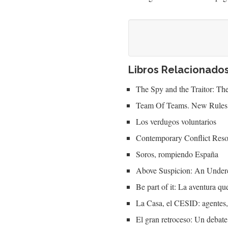
Libros Relacionado
The Spy and the Traitor: Th
Team Of Teams. New Rules
Los verdugos voluntarios
Contemporary Conflict Reso
Soros, rompiendo España
Above Suspicion: An Undercov
Be part of it: La aventura q
La Casa, el CESID: agentes, 
El gran retroceso: Un debate