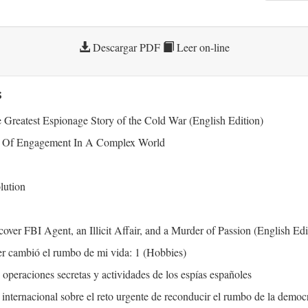
Descargar PDF
Leer on-line
s
e Greatest Espionage Story of the Cold War (English Edition)
 Of Engagement In A Complex World
lution
er FBI Agent, an Illicit Affair, and a Murder of Passion (English Edi
uer cambió el rumbo de mi vida: 1 (Hobbies)
operaciones secretas y actividades de los espías españoles
 internacional sobre el reto urgente de reconducir el rumbo de la demo