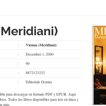
Meridiani)
Vienna (Meridiani)
:
:
December 1, 2000
:
90
:
8872123232
:
Editoriale Domus
nible para descargar en formato PDF y EPUB. Aquí
bros. Todos los libros disponibles para leer en línea y
ar más.