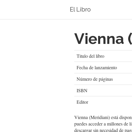
El Libro
Vienna (
Titulo del libro
Fecha de lanzamiento
Número de páginas
ISBN
Editor
Vienna (Meridiani) está dispo
puedes acceder a millones de li
descargar sin necesidad de pag