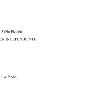
: 2 (No Ficción)
 (VOLUMEN INDEPENDIENTE)
19 (A fondo)