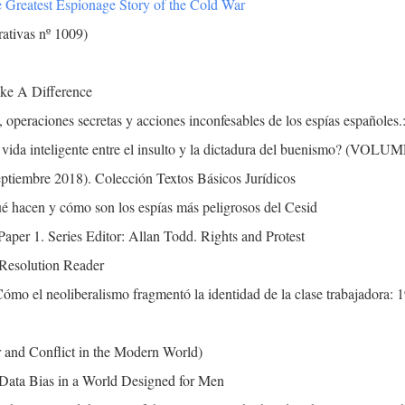
e Greatest Espionage Story of the Cold War
rativas nº 1009)
ke A Difference
 operaciones secretas y acciones inconfesables de los espías españoles.
ay vida inteligente entre el insulto y la dictadura del buenismo?
eptiembre 2018). Colección Textos Básicos Jurídicos
é hacen y cómo son los espías más peligrosos del Cesid
Paper 1. Series Editor: Allan Todd. Rights and Protest
Resolution Reader
Cómo el neoliberalismo fragmentó la identidad de la clase trabajadora: 
r and Conflict in the Modern World)
Data Bias in a World Designed for Men