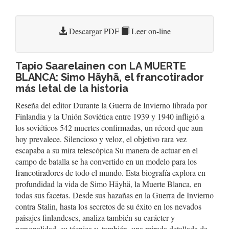
Descargar PDF
Leer on-line
Tapio Saarelainen con LA MUERTE
BLANCA: Simo Häyhä, el francotirador
más letal de la historia
Reseña del editor Durante la Guerra de Invierno librada por
Finlandia y la Unión Soviética entre 1939 y 1940 infligió a
los soviéticos 542 muertes confirmadas, un récord que aun
hoy prevalece. Silencioso y veloz, el objetivo rara vez
escapaba a su mira telescópica Su manera de actuar en el
campo de batalla se ha convertido en un modelo para los
francotiradores de todo el mundo. Esta biografía explora en
profundidad la vida de Simo Häyhä, la Muerte Blanca, en
todas sus facetas. Desde sus hazañas en la Guerra de Invierno
contra Stalin, hasta los secretos de su éxito en los nevados
paisajes finlandeses, analiza también su carácter y
personalidad, su técnica y, también, una mirada detallada de