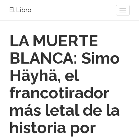
El Libro
Toggle
naviga
LA MUERTE
BLANCA: Simo
Häyhä, el
francotirador
más letal de la
historia por