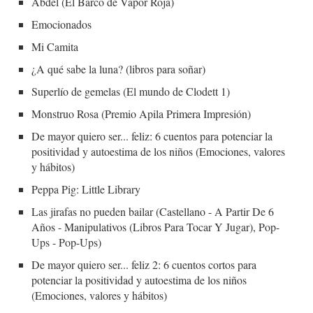
Abdel (El Barco de Vapor Roja)
Emocionados
Mi Camita
¿A qué sabe la luna? (libros para soñar)
Superlío de gemelas (El mundo de Clodett 1)
Monstruo Rosa (Premio Apila Primera Impresión)
De mayor quiero ser... feliz: 6 cuentos para potenciar la
positividad y autoestima de los niños (Emociones, valores
y hábitos)
Peppa Pig: Little Library
Las jirafas no pueden bailar (Castellano - A Partir De 6
Años - Manipulativos (Libros Para Tocar Y Jugar), Pop-
Ups - Pop-Ups)
De mayor quiero ser... feliz 2: 6 cuentos cortos para
potenciar la positividad y autoestima de los niños
(Emociones, valores y hábitos)