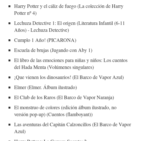
Harry Potter y el cáliz de fuego (La colección de Harry
Potter nº 4)
Lechuza Detective 1: El origen (Literatura Infantil (6-11
Años) - Lechuza Detective)
Cumplo 1 Año! (PICARONA)
Escuela de brujas (Jugando con Aby 1)
El libro de las emociones para niñas y niños: Los cuentos
del Hada Menta (Volúmenes singulares)
¡Que vienen los dinosaurios! (El Barco de Vapor Azul)
Elmer (Elmer. Álbum ilustrado)
El Club de los Raros (El Barco de Vapor Naranja)
El monstruo de colores (edición álbum ilustrado, no
versión pop-up) (Cuentos (flamboyant))
Las aventuras del Capitán Calzoncillos (El Barco de Vapor
Azul)