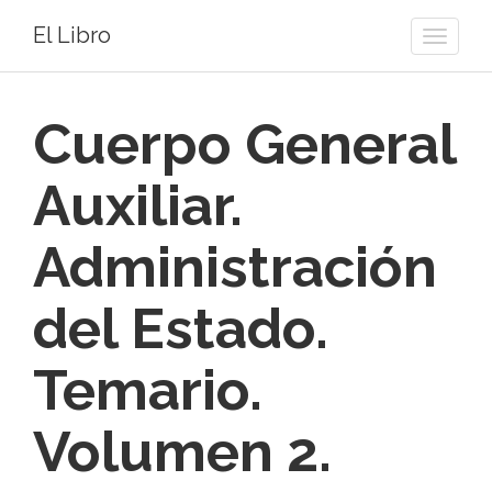
El Libro
Toggle
naviga
Cuerpo General
Auxiliar.
Administración
del Estado.
Temario.
Volumen 2.