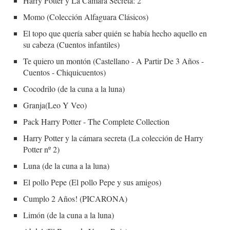
Harry Potter y La Camara Secreta: 2
Momo (Colección Alfaguara Clásicos)
El topo que quería saber quién se había hecho aquello en
su cabeza (Cuentos infantiles)
Te quiero un montón (Castellano - A Partir De 3 Años -
Cuentos - Chiquicuentos)
Cocodrilo (de la cuna a la luna)
Granja(Leo Y Veo)
Pack Harry Potter - The Complete Collection
Harry Potter y la cámara secreta (La colección de Harry
Potter nº 2)
Luna (de la cuna a la luna)
El pollo Pepe (El pollo Pepe y sus amigos)
Cumplo 2 Años! (PICARONA)
Limón (de la cuna a la luna)