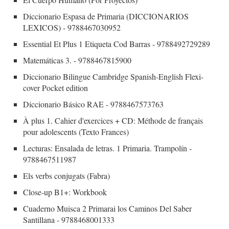
Diccionario Espasa de Primaria (DICCIONARIOS
LEXICOS) - 9788467030952
Essential Et Plus 1 Etiqueta Cod Barras - 9788492729289
Matemáticas 3. - 9788467815900
Diccionario Bilingue Cambridge Spanish-English Flexi-
cover Pocket edition
Diccionario Básico RAE - 9788467573763
À plus 1. Cahier d'exercices + CD: Méthode de français
pour adolescents (Texto Frances)
Lecturas: Ensalada de letras. 1 Primaria. Trampolín -
9788467511987
Els verbs conjugats (Fabra)
Close-up B1+: Workbook
Cuaderno Muisca 2 Primarai los Caminos Del Saber
Santillana - 9788468001333