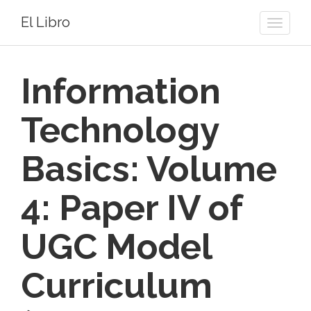
El Libro
Toggle
naviga
Information
Technology
Basics: Volume
4: Paper IV of
UGC Model
Curriculum