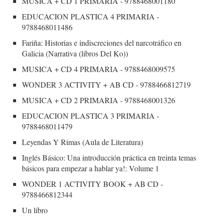
MUSICA + CD 1 PRIMARIA - 9788468001180
EDUCACION PLASTICA 4 PRIMARIA -
9788468011486
Fariña: Historias e indiscreciones del narcotráfico en
Galicia (Narrativa (libros Del Ko))
MUSICA + CD 4 PRIMARIA - 9788468009575
WONDER 3 ACTIVITY + AB CD - 9788466812719
MUSICA + CD 2 PRIMARIA - 9788468001326
EDUCACION PLASTICA 3 PRIMARIA -
9788468011479
Leyendas Y Rimas (Aula de Literatura)
Inglés Básico: Una introducción práctica en treinta temas
básicos para empezar a hablar ya!: Volume 1
WONDER 1 ACTIVITY BOOK + AB CD -
9788466812344
Un libro