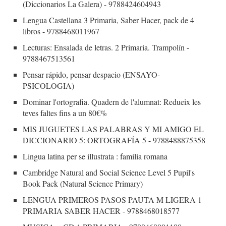
(Diccionarios La Galera) - 9788424604943
Lengua Castellana 3 Primaria, Saber Hacer, pack de 4
libros - 9788468011967
Lecturas: Ensalada de letras. 2 Primaria. Trampolín -
9788467513561
Pensar rápido, pensar despacio (ENSAYO-
PSICOLOGIA)
Dominar l'ortografia. Quadern de l'alumnat: Redueix les
teves faltes fins a un 80€%
MIS JUGUETES LAS PALABRAS Y MI AMIGO EL
DICCIONARIO 5: ORTOGRAFÍA 5 - 9788488875358
Lingua latina per se illustrata : familia romana
Cambridge Natural and Social Science Level 5 Pupil's
Book Pack (Natural Science Primary)
LENGUA PRIMEROS PASOS PAUTA M LIGERA 1
PRIMARIA SABER HACER - 9788468018577