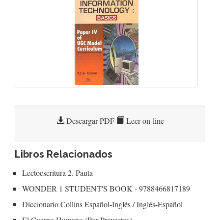
Descargar PDF
Leer on-line
Libros Relacionados
Lectoescritura 2. Pauta
WONDER 1 STUDENT'S BOOK - 9788466817189
Diccionario Collins Español-Inglés / Inglés-Español
El Cuerpo Humano (Por Proyectos)