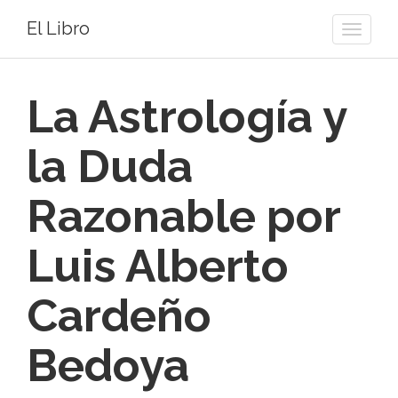
El Libro
Toggle
naviga
La Astrología y
la Duda
Razonable por
Luis Alberto
Cardeño
Bedoya