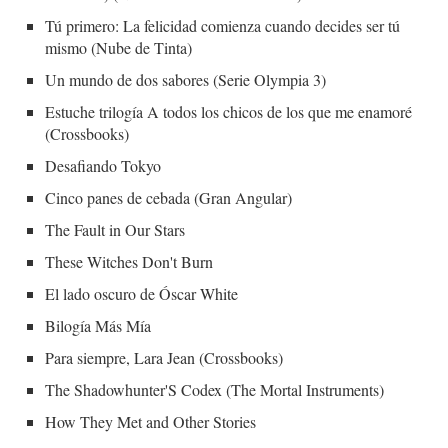
Tú primero: La felicidad comienza cuando decides ser tú
mismo (Nube de Tinta)
Un mundo de dos sabores (Serie Olympia 3)
Estuche trilogía A todos los chicos de los que me enamoré
(Crossbooks)
Desafiando Tokyo
Cinco panes de cebada (Gran Angular)
The Fault in Our Stars
These Witches Don't Burn
El lado oscuro de Óscar White
Bilogía Más Mía
Para siempre, Lara Jean (Crossbooks)
The Shadowhunter'S Codex (The Mortal Instruments)
How They Met and Other Stories