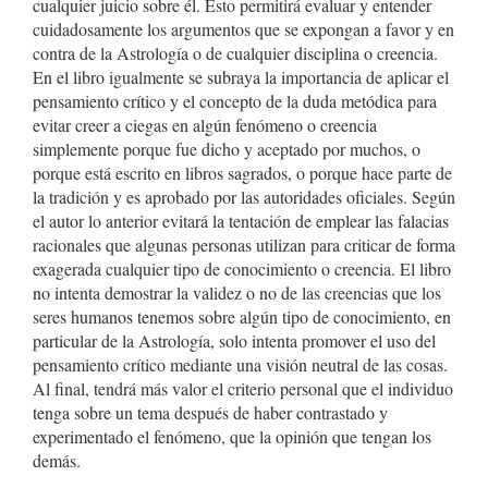
cualquier juicio sobre él. Esto permitirá evaluar y entender
cuidadosamente los argumentos que se expongan a favor y en
contra de la Astrología o de cualquier disciplina o creencia.
En el libro igualmente se subraya la importancia de aplicar el
pensamiento crítico y el concepto de la duda metódica para
evitar creer a ciegas en algún fenómeno o creencia
simplemente porque fue dicho y aceptado por muchos, o
porque está escrito en libros sagrados, o porque hace parte de
la tradición y es aprobado por las autoridades oficiales. Según
el autor lo anterior evitará la tentación de emplear las falacias
racionales que algunas personas utilizan para criticar de forma
exagerada cualquier tipo de conocimiento o creencia. El libro
no intenta demostrar la validez o no de las creencias que los
seres humanos tenemos sobre algún tipo de conocimiento, en
particular de la Astrología, solo intenta promover el uso del
pensamiento crítico mediante una visión neutral de las cosas.
Al final, tendrá más valor el criterio personal que el individuo
tenga sobre un tema después de haber contrastado y
experimentado el fenómeno, que la opinión que tengan los
demás.