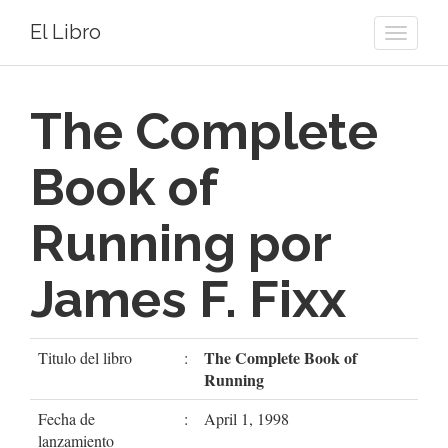
El Libro
Toggle
naviga
The Complete
Book of
Running por
James F. Fixx
The Complete Book of
Titulo del libro
:
Running
Fecha de
:
April 1, 1998
lanzamiento