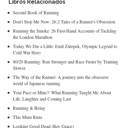
Libros Relacionados
Second Book of Running
Don't Stop Me Now: 26.2 Tales of a Runner's Obsession
Running the Smoke: 26 First-Hand Accounts of Tackling
the London Marathon
Today We Die a Little: Emil Zátopek, Olympic Legend to
Cold War Hero
80/20 Running: Run Stronger and Race Faster by Training
Slower
The Way of the Runner: A journey into the obsessive
world of Japanese running
Your Pace or Mine?: What Running Taught Me About
Life, Laughter and Coming Last
Running & Being
This Mum Runs
Looking Good Dead (Roy Grace)