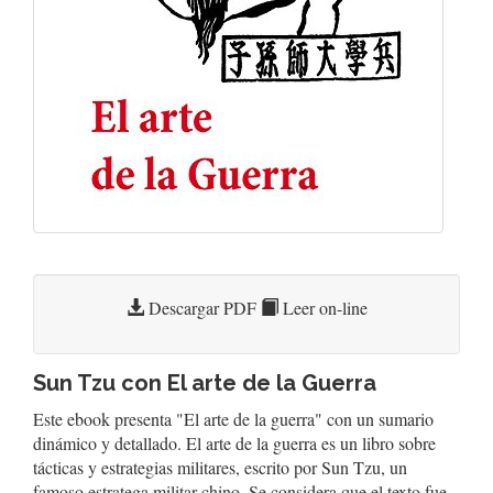
Descargar PDF
Leer on-line
Sun Tzu con El arte de la Guerra
Este ebook presenta "El arte de la guerra" con un sumario
dinámico y detallado. El arte de la guerra es un libro sobre
tácticas y estrategias militares, escrito por Sun Tzu, un
famoso estratega militar chino. Se considera que el texto fue