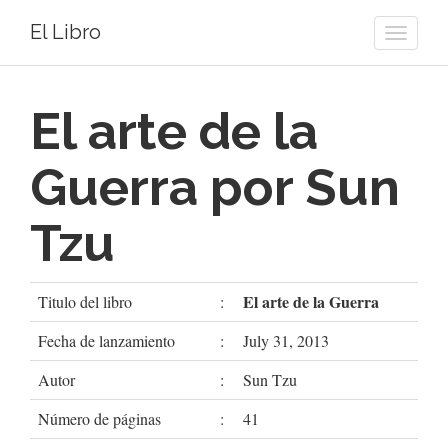
El Libro
Toggle
naviga
El arte de la
Guerra por Sun
Tzu
El arte de la Guerra
Titulo del libro
:
Fecha de lanzamiento
:
July 31, 2013
Autor
:
Sun Tzu
Número de páginas
:
41