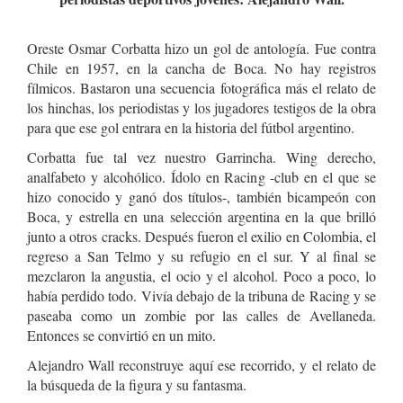
Oreste Osmar Corbatta hizo un gol de antología. Fue contra
Chile en 1957, en la cancha de Boca. No hay registros
fílmicos. Bastaron una secuencia fotográfica más el relato de
los hinchas, los periodistas y los jugadores testigos de la obra
para que ese gol entrara en la historia del fútbol argentino.
Corbatta fue tal vez nuestro Garrincha. Wing derecho,
analfabeto y alcohólico. Ídolo en Racing -club en el que se
hizo conocido y ganó dos títulos-, también bicampeón con
Boca, y estrella en una selección argentina en la que brilló
junto a otros cracks. Después fueron el exilio en Colombia, el
regreso a San Telmo y su refugio en el sur. Y al final se
mezclaron la angustia, el ocio y el alcohol. Poco a poco, lo
había perdido todo. Vivía debajo de la tribuna de Racing y se
paseaba como un zombie por las calles de Avellaneda.
Entonces se convirtió en un mito.
Alejandro Wall reconstruye aquí ese recorrido, y el relato de
la búsqueda de la figura y su fantasma.