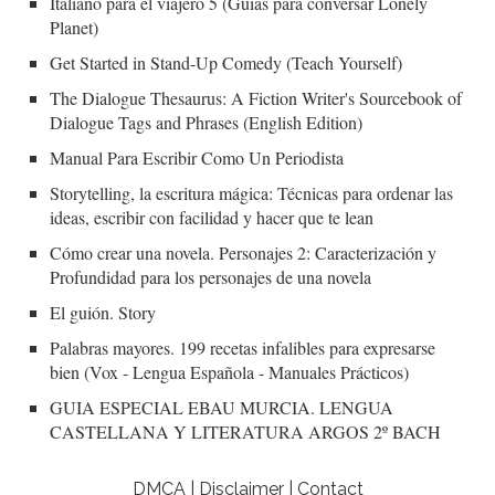
Italiano para el viajero 5 (Guías para conversar Lonely
Planet)
Get Started in Stand-Up Comedy (Teach Yourself)
The Dialogue Thesaurus: A Fiction Writer's Sourcebook of
Dialogue Tags and Phrases (English Edition)
Manual Para Escribir Como Un Periodista
Storytelling, la escritura mágica: Técnicas para ordenar las
ideas, escribir con facilidad y hacer que te lean
Cómo crear una novela. Personajes 2: Caracterización y
Profundidad para los personajes de una novela
El guión. Story
Palabras mayores. 199 recetas infalibles para expresarse
bien (Vox - Lengua Española - Manuales Prácticos)
GUIA ESPECIAL EBAU MURCIA. LENGUA
CASTELLANA Y LITERATURA ARGOS 2º BACH
DMCA | Disclaimer | Contact