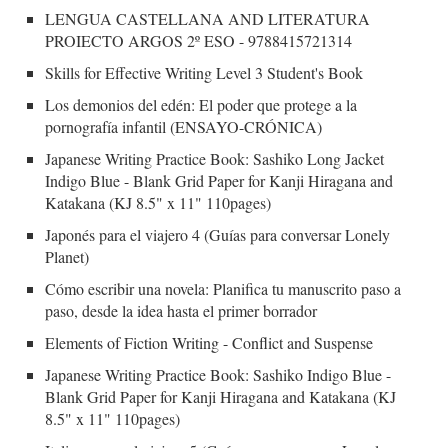
LENGUA CASTELLANA AND LITERATURA
PROIECTO ARGOS 2º ESO - 9788415721314
Skills for Effective Writing Level 3 Student's Book
Los demonios del edén: El poder que protege a la
pornografía infantil (ENSAYO-CRÓNICA)
Japanese Writing Practice Book: Sashiko Long Jacket
Indigo Blue - Blank Grid Paper for Kanji Hiragana and
Katakana (KJ 8.5" x 11" 110pages)
Japonés para el viajero 4 (Guías para conversar Lonely
Planet)
Cómo escribir una novela: Planifica tu manuscrito paso a
paso, desde la idea hasta el primer borrador
Elements of Fiction Writing - Conflict and Suspense
Japanese Writing Practice Book: Sashiko Indigo Blue -
Blank Grid Paper for Kanji Hiragana and Katakana (KJ
8.5" x 11" 110pages)