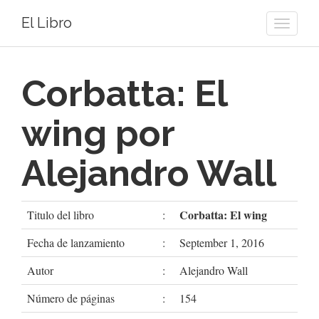
El Libro
Toggle
naviga
Corbatta: El
wing por
Alejandro Wall
Corbatta: El wing
Titulo del libro
:
Fecha de lanzamiento
:
September 1, 2016
Autor
:
Alejandro Wall
Número de páginas
:
154