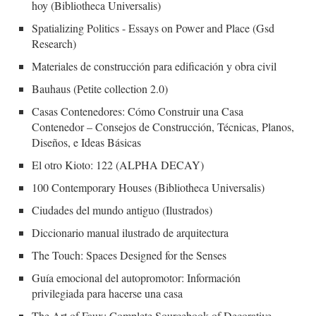
hoy (Bibliotheca Universalis)
Spatializing Politics - Essays on Power and Place (Gsd
Research)
Materiales de construcción para edificación y obra civil
Bauhaus (Petite collection 2.0)
Casas Contenedores: Cómo Construir una Casa
Contenedor – Consejos de Construcción, Técnicas, Planos,
Diseños, e Ideas Básicas
El otro Kioto: 122 (ALPHA DECAY)
100 Contemporary Houses (Bibliotheca Universalis)
Ciudades del mundo antiguo (Ilustrados)
Diccionario manual ilustrado de arquitectura
The Touch: Spaces Designed for the Senses
Guía emocional del autopromotor: Información
privilegiada para hacerse una casa
The Art of Faux: Complete Sourcebook of Decorative