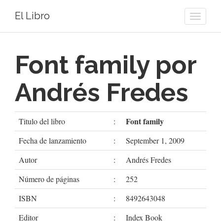
El Libro
Toggle
naviga
Font family por
Andrés Fredes
Font family
Titulo del libro
:
Fecha de lanzamiento
:
September 1, 2009
Autor
:
Andrés Fredes
Número de páginas
:
252
ISBN
:
8492643048
Editor
:
Index Book