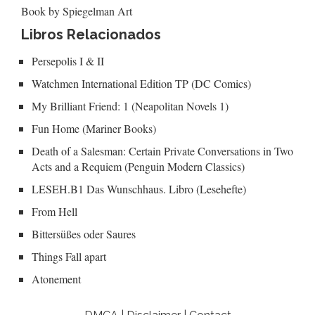
Book by Spiegelman Art
Libros Relacionados
Persepolis I & II
Watchmen International Edition TP (DC Comics)
My Brilliant Friend: 1 (Neapolitan Novels 1)
Fun Home (Mariner Books)
Death of a Salesman: Certain Private Conversations in Two
Acts and a Requiem (Penguin Modern Classics)
LESEH.B1 Das Wunschhaus. Libro (Lesehefte)
From Hell
Bittersüßes oder Saures
Things Fall apart
Atonement