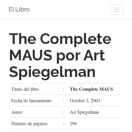
El Libro
Toggle
naviga
The Complete
MAUS por Art
Spiegelman
The Complete MAUS
Titulo del libro
:
Fecha de lanzamiento
:
October 2, 2003
Autor
:
Art Spiegelman
Número de páginas
:
296