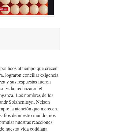
políticos al tiempo que crecen
a, lograron conciliar exigencia
eza y sus respuestas fueron
 su vida, rechazaron el
 venganza. Los nombres de los
andr Solzhenitsyn, Nelson
mpre la atención que merecen.
esafíos de nuestro mundo, nos
ormular nuestras reacciones
de nuestra vida cotidiana.