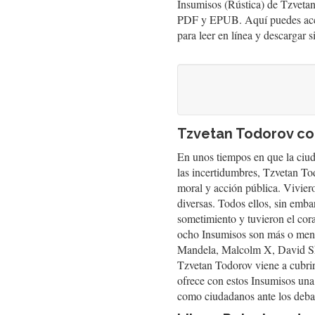
Insumisos (Rústica) de Tzvetan
PDF y EPUB. Aquí puedes acced
para leer en línea y descargar 
Tzvetan Todorov con
En unos tiempos en que la ciud
las incertidumbres, Tzvetan To
moral y acción pública. Viviero
diversas. Todos ellos, sin emba
sometimiento y tuvieron el cora
ocho Insumisos son más o meno
Mandela, Malcolm X, David Sh
Tzvetan Todorov viene a cubrir 
ofrece con estos Insumisos una
como ciudadanos ante los debat