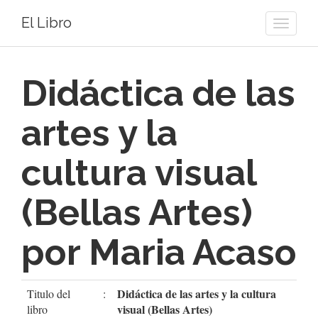
El Libro
Toggle
naviga
Didáctica de las
artes y la
cultura visual
(Bellas Artes)
por Maria Acaso
Didáctica de las artes y la cultura
Titulo del
:
visual (Bellas Artes)
libro