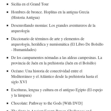
Sicilia en el Grand Tour
Hombres de bronce. Hoplitas en la antigua Grecia
(Historia Antigua)
Desenrollando momias: Los grandes aventureros de la
arqueología
Diccionario de términos de arte y elementos de
arqueología, heráldica y numismática (El Libro De Bolsillo
- Humanidades)
De los campamentos nómadas a las aldeas campesinas. La
provincia de Jaén en la prehistoria (Jaén en el Bolsillo)
Océano: Una historia de conectividad entre el
Mediterráneo y el Atlántico desde la prehistoria hasta el
siglo XVI
Escrituras, lengua y cultura en el antiguo Egipto (El espejo
y la lámpara)
Chocolate: Pathway to the Gods [With DVD]
The State in Ancient Egypt: Power, Challenges and