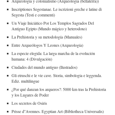
Arqueología y colonialismo (Arqueologia (bellaterra))
Inscriptiones Segestanae. Le iscrizioni greche e latine di
Segesta (Testi e commenti)
Un Viaje Iniciático Por Los Templos Sagrados Del
Antiguo Egipto (Mundo mágico y heterodoxo)
La Prehistoria y su metodología (Manuales)
Entre Arqueólogos Y Leones (Arqueología)
La especie elegida: La larga marcha de la evolución
humana: 4 (Divulgación)
Ciudades del mundo antiguo (Ilustrados)
Gli etruschi e le vie cave. Storia, simbologia e leggenda.
Ediz. multilingue
¿Por qué danzan los arqueros?: 5000 km tras la Prehistoria
y los Lugares de Poder
Los secretos de Osiris
Prisse d''Avennes. Egyptian Art (Bibliotheca Universalis)