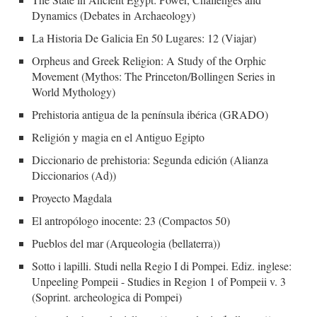
Dynamics (Debates in Archaeology)
La Historia De Galicia En 50 Lugares: 12 (Viajar)
Orpheus and Greek Religion: A Study of the Orphic
Movement (Mythos: The Princeton/Bollingen Series in
World Mythology)
Prehistoria antigua de la península ibérica (GRADO)
Religión y magia en el Antiguo Egipto
Diccionario de prehistoria: Segunda edición (Alianza
Diccionarios (Ad))
Proyecto Magdala
El antropólogo inocente: 23 (Compactos 50)
Pueblos del mar (Arqueologia (bellaterra))
Sotto i lapilli. Studi nella Regio I di Pompei. Ediz. inglese:
Unpeeling Pompeii - Studies in Region 1 of Pompeii v. 3
(Soprint. archeologica di Pompei)