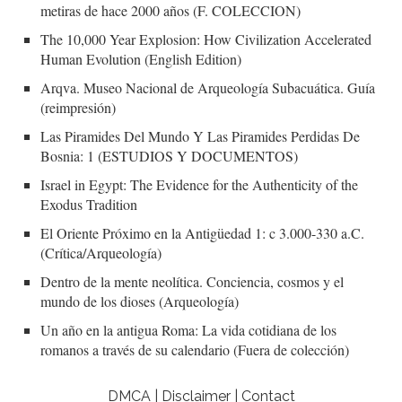
metiras de hace 2000 años (F. COLECCION)
The 10,000 Year Explosion: How Civilization Accelerated
Human Evolution (English Edition)
Arqva. Museo Nacional de Arqueología Subacuática. Guía
(reimpresión)
Las Piramides Del Mundo Y Las Piramides Perdidas De
Bosnia: 1 (ESTUDIOS Y DOCUMENTOS)
Israel in Egypt: The Evidence for the Authenticity of the
Exodus Tradition
El Oriente Próximo en la Antigüedad 1: c 3.000-330 a.C.
(Crítica/Arqueología)
Dentro de la mente neolítica. Conciencia, cosmos y el
mundo de los dioses (Arqueología)
Un año en la antigua Roma: La vida cotidiana de los
romanos a través de su calendario (Fuera de colección)
DMCA | Disclaimer | Contact