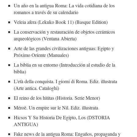
Un año en la antigua Roma: La vida cotidiana de los
romanos a través de su calendario
Veleia afera (Lekuko Book 11) (Basque Edition)
La conservación y restauración de objetos cerámicos
arqueológicos (Ventana Abierta)
Arte de las grandes civilizaciones antiguas: Egipto y
Próximo Oriente (Manuales)
La biblia en su entorno (Introducción al estudio de la
biblia)
L'età della conquista. I giorni di Roma. Ediz. illustrata
(Arte antica. Cataloghi)
El reino de los hititas (Historia. Serie Menor)
Méroè. Un empire sur le Nil. Ediz. illustrata
Hicsos Y Su Historia De Egipto, Los (DSTORIA
ANTIGUA)
Fake news de la antigua Roma: Engaños, propaganda y