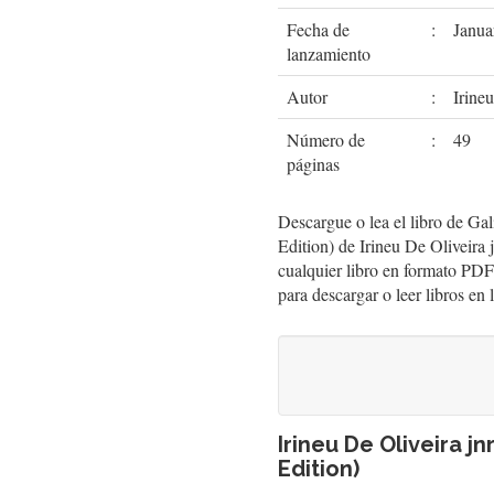
Fecha de
:
Janua
lanzamiento
Autor
:
Irineu
Número de
:
49
páginas
Descargue o lea el libro de Gal
Edition) de Irineu De Oliveir
cualquier libro en formato PDF
para descargar o leer libros en 
Irineu De Oliveira jn
Edition)