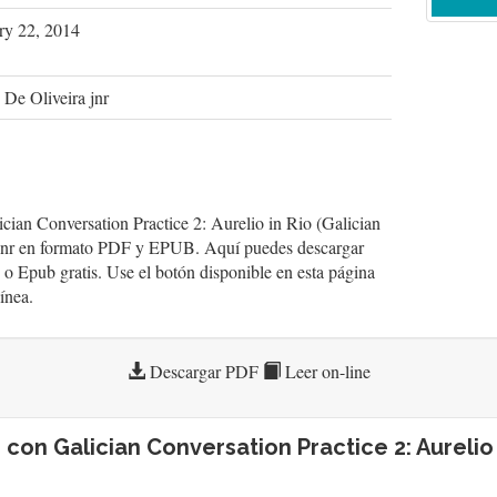
ry 22, 2014
 De Oliveira jnr
ician Conversation Practice 2: Aurelio in Rio (Galician
a jnr en formato PDF y EPUB. Aquí puedes descargar
 o Epub gratis. Use el botón disponible en esta página
línea.
Descargar PDF
Leer on-line
r con Galician Conversation Practice 2: Aurelio 