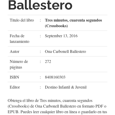
Ballestero
Tres minutos, cuarenta segundos
Titulo del libro
:
(Crossbooks)
Fecha de
:
September 13, 2016
lanzamiento
Autor
:
Ona Carbonell Ballestero
Número de
:
272
páginas
ISBN
:
8408160303
Editor
:
Destino Infantil & Juvenil
Obtenga el libro de Tres minutos, cuarenta segundos
(Crossbooks) de Ona Carbonell Ballestero en formato PDF o
EPUB. Puedes leer cualquier libro en línea o guardarlo en tus