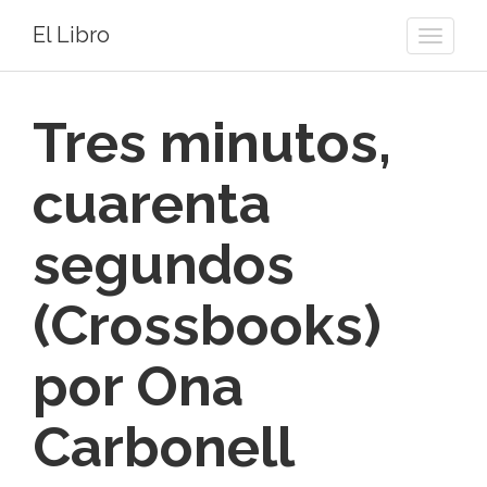
El Libro
Toggle
naviga
Tres minutos,
cuarenta
segundos
(Crossbooks)
por Ona
Carbonell