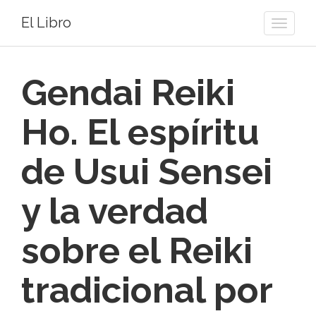
El Libro
Toggle
naviga
Gendai Reiki
Ho. El espíritu
de Usui Sensei
y la verdad
sobre el Reiki
tradicional por