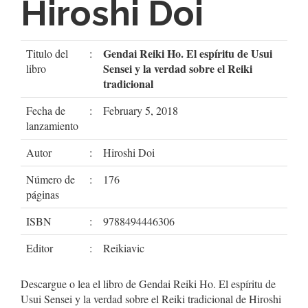
Hiroshi Doi
Gendai Reiki Ho. El espíritu de Usui
Titulo del
:
Sensei y la verdad sobre el Reiki
libro
tradicional
Fecha de
:
February 5, 2018
lanzamiento
Autor
:
Hiroshi Doi
Número de
:
176
páginas
ISBN
:
9788494446306
Editor
:
Reikiavic
Descargue o lea el libro de Gendai Reiki Ho. El espíritu de
Usui Sensei y la verdad sobre el Reiki tradicional de Hiroshi