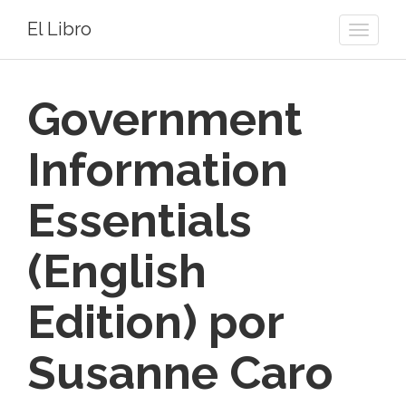
El Libro
Toggle
naviga
Government
Information
Essentials
(English
Edition) por
Susanne Caro