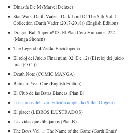
Dinastía De M (Marvel Deluxe)
Star Wars: Darth Vader - Dark Lord Of The Sith Vol. 1
Collection (Darth Vader (2017-2018)) (English Edition)
Dragon Ball Super nº 03: El Plan Cero Humanos: 222
(Manga Shonen)
The Legend of Zelda: Enciclopedia
El reloj del Juicio Final núm. 02 (De 12) (El reloj del juicio
final (O.C.))
Death Note (CÓMIC MANGA)
Batman: Year One (English Edition)
El Club de las Batas Blancas (Plan B)
Los surcos del azar. Edición ampliada (Sillón Orejero)
El placer (LIBROS ILUSTRADOS)
Las vidas que dibujamos (Plan B)
The Boys Vol. 1: The Name of the Game (Garth Ennis'