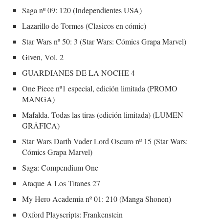
Saga nº 09: 120 (Independientes USA)
Lazarillo de Tormes (Clasicos en cómic)
Star Wars nº 50: 3 (Star Wars: Cómics Grapa Marvel)
Given, Vol. 2
GUARDIANES DE LA NOCHE 4
One Piece nº1 especial, edición limitada (PROMO
MANGA)
Mafalda. Todas las tiras (edición limitada) (LUMEN
GRÁFICA)
Star Wars Darth Vader Lord Oscuro nº 15 (Star Wars:
Cómics Grapa Marvel)
Saga: Compendium One
Ataque A Los Titanes 27
My Hero Academia nº 01: 210 (Manga Shonen)
Oxford Playscripts: Frankenstein