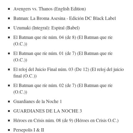
Avengers vs. Thanos (English Edition)
Batman: La Broma Asesina - Edición DC Black Label
Uzumaki (Integral): Espiral (Babel)
El Batman que ríe núm. 04 (de 8) (El Batman que ríe
(O.C.))
El Batman que ríe núm. 01 (de 7) (El Batman que ríe
(O.C.))
El reloj del Juicio Final núm. 03 (De 12) (El reloj del juicio
final (O.C.))
El Batman que ríe núm. 02 (de 7) (El Batman que ríe
(O.C.))
Guardianes de la Noche 1
GUARDIANES DE LA NOCHE 3
Héroes en Crisis núm. 08 (de 9) (Héroes en Crisis O.C.)
Persepolis I & II